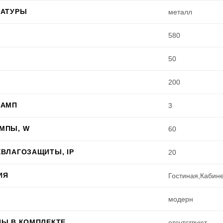
МАТУРЫ
металл
580
50
200
ЛАМП
3
МПЫ, W
60
ВЛАГОЗАЩИТЫ, IP
20
ИЯ
Гостиная,Кабин
модерн
ПЫ В КОМПЛЕКТЕ
отсутствуют