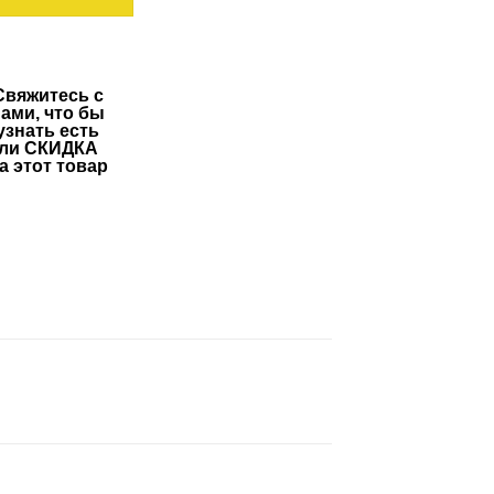
.
Свяжитесь с
ами, что бы
узнать есть
ли СКИДКА
а этот товар