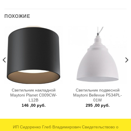
ПОХОЖИЕ
Светильник накладной
Светильник подвесной
Maytoni Planet C009CW-
Maytoni Bellevue P534PL-
L12B
01W
146 ,00
руб.
295 ,00
руб.
ИП Сидоренко Глеб Владимирович Свидетельствово о