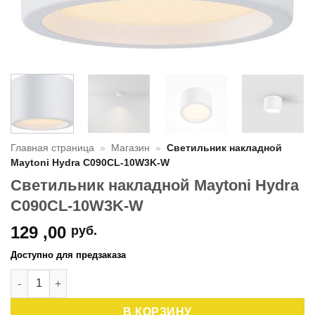
Главная страница
»
Магазин
»
Светильник накладной
Maytoni Hydra C090CL-10W3K-W
Светильник накладной Maytoni Hydra
C090CL-10W3K-W
129 ,00
руб.
Доступно для предзаказа
Количество товара Светильник накладной Maytoni Hydra C
В КОРЗИНУ