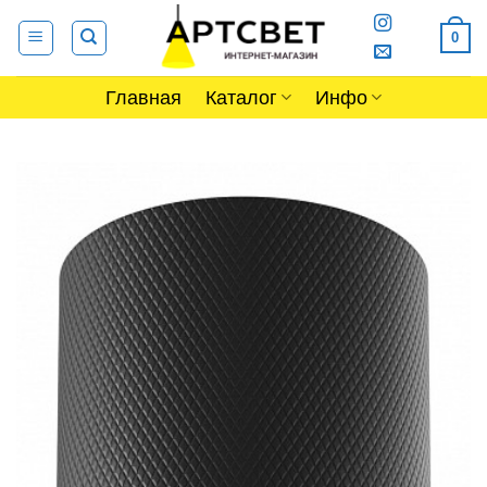
Skip
0
to
content
Главная
Каталог
Инфо