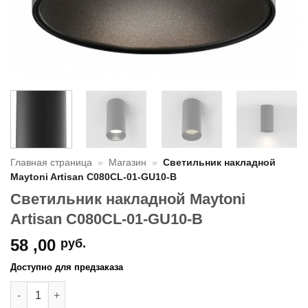
Главная страница
»
Магазин
»
Светильник накладной
Maytoni Artisan C080CL-01-GU10-B
Светильник накладной Maytoni
Artisan C080CL-01-GU10-B
58 ,00
руб.
Доступно для предзаказа
Количество товара Светильник накладной Maytoni Artisan 