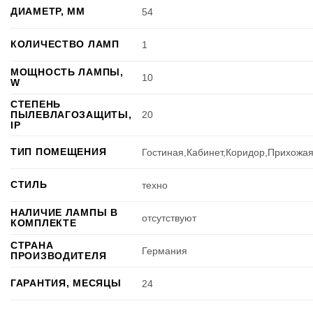
ДИАМЕТР, ММ
54
КОЛИЧЕСТВО ЛАМП
1
МОЩНОСТЬ ЛАМПЫ,
10
W
СТЕПЕНЬ
ПЫЛЕВЛАГОЗАЩИТЫ,
20
IP
ТИП ПОМЕЩЕНИЯ
Гостиная,Кабинет,Коридор,Прихожа
СТИЛЬ
техно
НАЛИЧИЕ ЛАМПЫ В
отсутствуют
КОМПЛЕКТЕ
СТРАНА
Германия
ПРОИЗВОДИТЕЛЯ
ГАРАНТИЯ, МЕСЯЦЫ
24