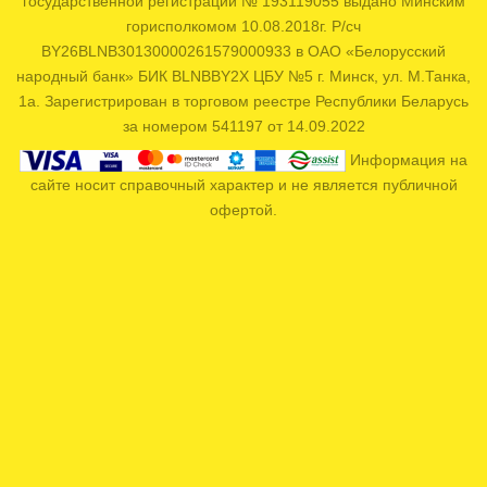
государственной регистрации № 193119055 выдано Минским
горисполкомом 10.08.2018г. Р/сч
BY26BLNB30130000261579000933 в ОАО «Белорусский
народный банк» БИК BLNBBY2X ЦБУ №5 г. Минск, ул. М.Танка,
1а. Зарегистрирован в торговом реестре Республики Беларусь
за номером 541197 от 14.09.2022
Информация на
сайте носит справочный характер и не является публичной
офертой.