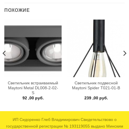
ПОХОЖИЕ
Светильник встраиваемый
Светильник подвесной
Maytoni Metal DL008-2-02-
Maytoni Spider T021-01-B
S
92 ,00
руб.
239 ,00
руб.
ИП Сидоренко Глеб Владимирович Свидетельствово о
государственной регистрации № 193119055 выдано Минским