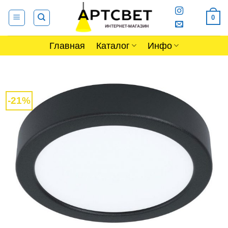
Skip
0
to
content
Главная
Каталог
Инфо
-21%