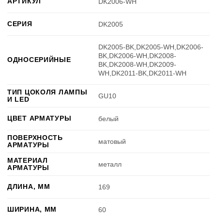
АРТИКУЛ
DK2006-WH
СЕРИЯ
DK2005
DK2005-BK,DK2005-WH,DK2006-
BK,DK2006-WH,DK2008-
ОДНОСЕРИЙНЫЕ
BK,DK2008-WH,DK2009-
WH,DK2011-BK,DK2011-WH
ТИП ЦОКОЛЯ ЛАМПЫ
GU10
И LED
ЦВЕТ АРМАТУРЫ
белый
ПОВЕРХНОСТЬ
матовый
АРМАТУРЫ
МАТЕРИАЛ
металл
АРМАТУРЫ
ДЛИНА, ММ
169
ШИРИНА, ММ
60