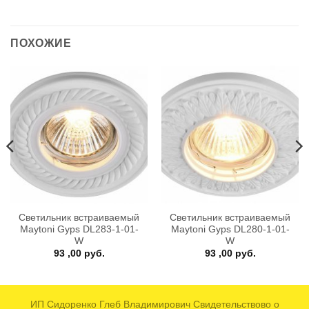
ПОХОЖИЕ
Светильник встраиваемый
Светильник встраиваемый
Maytoni Gyps DL283-1-01-
Maytoni Gyps DL280-1-01-
W
W
93 ,00
руб.
93 ,00
руб.
ИП Сидоренко Глеб Владимирович Свидетельствово о