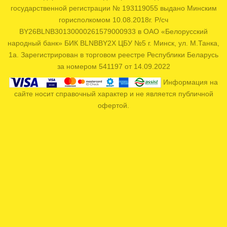
государственной регистрации № 193119055 выдано Минским
горисполкомом 10.08.2018г. Р/сч
BY26BLNB30130000261579000933 в ОАО «Белорусский
народный банк» БИК BLNBBY2X ЦБУ №5 г. Минск, ул. М.Танка,
1а. Зарегистрирован в торговом реестре Республики Беларусь
за номером 541197 от 14.09.2022
Информация на
сайте носит справочный характер и не является публичной
офертой.