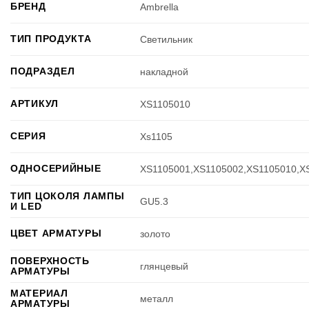
БРЕНД
Ambrella
ТИП ПРОДУКТА
Светильник
ПОДРАЗДЕЛ
накладной
АРТИКУЛ
XS1105010
СЕРИЯ
Xs1105
ОДНОСЕРИЙНЫЕ
XS1105001,XS1105002,XS1105010,X
ТИП ЦОКОЛЯ ЛАМПЫ
GU5.3
И LED
ЦВЕТ АРМАТУРЫ
золото
ПОВЕРХНОСТЬ
глянцевый
АРМАТУРЫ
МАТЕРИАЛ
металл
АРМАТУРЫ