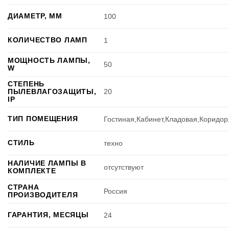
ДИАМЕТР, ММ
100
КОЛИЧЕСТВО ЛАМП
1
МОЩНОСТЬ ЛАМПЫ,
50
W
СТЕПЕНЬ
ПЫЛЕВЛАГОЗАЩИТЫ,
20
IP
ТИП ПОМЕЩЕНИЯ
Гостиная,Кабинет,Кладовая,Коридо
СТИЛЬ
техно
НАЛИЧИЕ ЛАМПЫ В
отсутствуют
КОМПЛЕКТЕ
СТРАНА
Россия
ПРОИЗВОДИТЕЛЯ
ГАРАНТИЯ, МЕСЯЦЫ
24