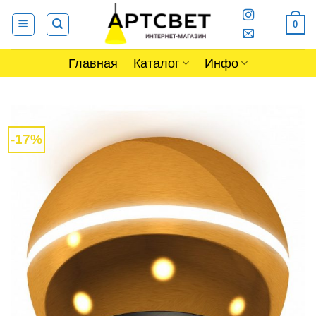
Skip
0
to
content
Главная
Каталог
Инфо
-17%