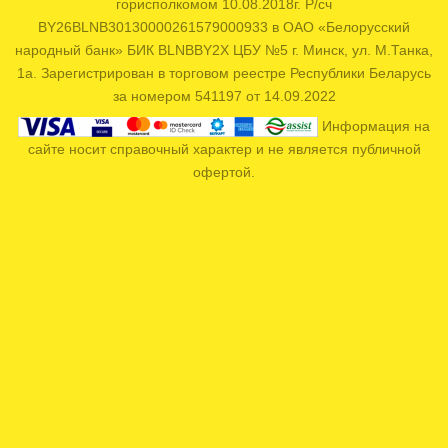
горисполкомом 10.08.2018г. Р/сч
BY26BLNB30130000261579000933 в ОАО «Белорусский
народный банк» БИК BLNBBY2X ЦБУ №5 г. Минск, ул. М.Танка,
1а. Зарегистрирован в торговом реестре Республики Беларусь
за номером 541197 от 14.09.2022
Информация на
сайте носит справочный характер и не является публичной
офертой.