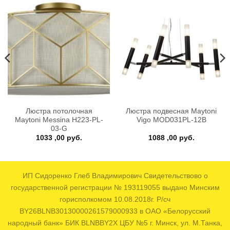
Люстра потолочная
Люстра подвесная Maytoni
Maytoni Messina H223-PL-
Vigo MOD031PL-12B
03-G
1033 ,00
руб.
1088 ,00
руб.
ИП Сидоренко Глеб Владимирович Свидетельствово о
государственной регистрации № 193119055 выдано Минским
горисполкомом 10.08.2018г. Р/сч
BY26BLNB30130000261579000933 в ОАО «Белорусский
народный банк» БИК BLNBBY2X ЦБУ №5 г. Минск, ул. М.Танка,