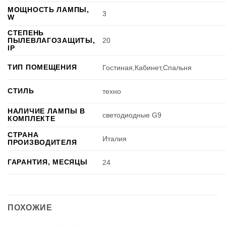
МОЩНОСТЬ ЛАМПЫ,
3
W
СТЕПЕНЬ
ПЫЛЕВЛАГОЗАЩИТЫ,
20
IP
ТИП ПОМЕЩЕНИЯ
Гостиная,Кабинет,Спальня
СТИЛЬ
техно
НАЛИЧИЕ ЛАМПЫ В
светодиодные G9
КОМПЛЕКТЕ
СТРАНА
Италия
ПРОИЗВОДИТЕЛЯ
ГАРАНТИЯ, МЕСЯЦЫ
24
ПОХОЖИЕ