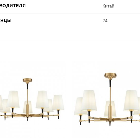
ЗВОДИТЕЛЯ
Китай
СЯЦЫ
24
+