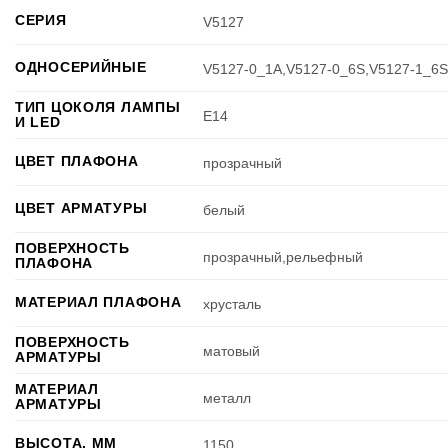
СЕРИЯ
V5127
ОДНОСЕРИЙНЫЕ
V5127-0_1A,V5127-0_6S,V5127-1_6
ТИП ЦОКОЛЯ ЛАМПЫ
E14
И LED
ЦВЕТ ПЛАФОНА
прозрачный
ЦВЕТ АРМАТУРЫ
белый
ПОВЕРХНОСТЬ
прозрачный,рельефный
ПЛАФОНА
МАТЕРИАЛ ПЛАФОНА
хрусталь
ПОВЕРХНОСТЬ
матовый
АРМАТУРЫ
МАТЕРИАЛ
металл
АРМАТУРЫ
ВЫСОТА, ММ
1150