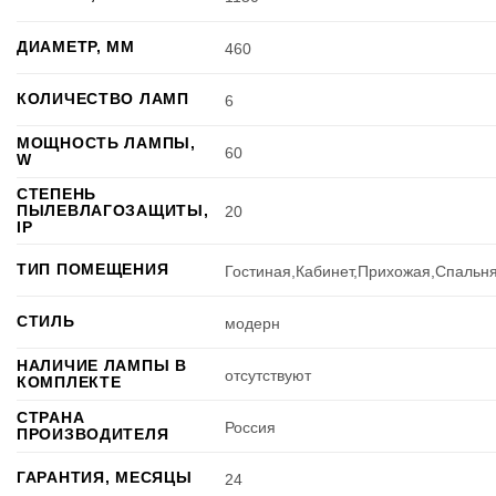
ДИАМЕТР, ММ
460
КОЛИЧЕСТВО ЛАМП
6
МОЩНОСТЬ ЛАМПЫ,
60
W
СТЕПЕНЬ
ПЫЛЕВЛАГОЗАЩИТЫ,
20
IP
ТИП ПОМЕЩЕНИЯ
Гостиная,Кабинет,Прихожая,Спальн
СТИЛЬ
модерн
НАЛИЧИЕ ЛАМПЫ В
отсутствуют
КОМПЛЕКТЕ
СТРАНА
Россия
ПРОИЗВОДИТЕЛЯ
ГАРАНТИЯ, МЕСЯЦЫ
24