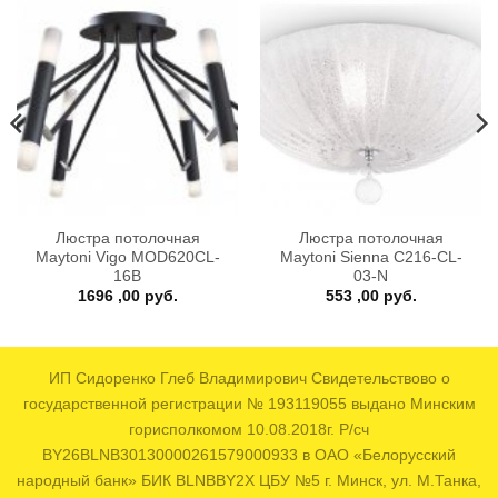
Люстра потолочная
Люстра потолочная
Maytoni Vigo MOD620CL-
Maytoni Sienna C216-CL-
16B
03-N
1696 ,00
руб.
553 ,00
руб.
ИП Сидоренко Глеб Владимирович Свидетельствово о
государственной регистрации № 193119055 выдано Минским
горисполкомом 10.08.2018г. Р/сч
BY26BLNB30130000261579000933 в ОАО «Белорусский
народный банк» БИК BLNBBY2X ЦБУ №5 г. Минск, ул. М.Танка,