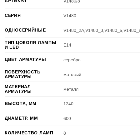
АРТИКУЛ
V1480/8
СЕРИЯ
V1480
ОДНОСЕРИЙНЫЕ
V1480_2A,V1480_3,V1480_5,V1480_
ТИП ЦОКОЛЯ ЛАМПЫ
E14
И LED
ЦВЕТ АРМАТУРЫ
серебро
ПОВЕРХНОСТЬ
матовый
АРМАТУРЫ
МАТЕРИАЛ
металл
АРМАТУРЫ
ВЫСОТА, ММ
1240
ДИАМЕТР, ММ
600
КОЛИЧЕСТВО ЛАМП
8