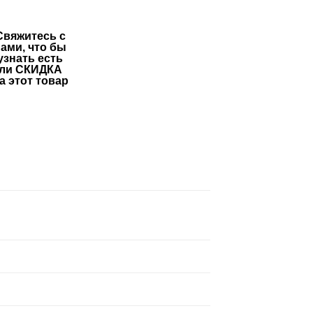
Свяжитесь с
ами, что бы
узнать есть
ли СКИДКА
а этот товар