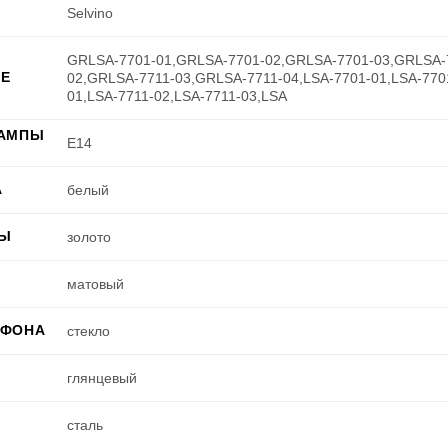
Selvino
GRLSA-7701-01,GRLSA-7701-02,GRLSA-7701-03,GRLSA-
Е
02,GRLSA-7711-03,GRLSA-7711-04,LSA-7701-01,LSA-7701
01,LSA-7711-02,LSA-7711-03,LSA
ЛАМПЫ
E14
А
белый
РЫ
золото
матовый
АФОНА
стекло
глянцевый
сталь