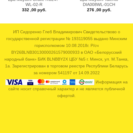
WL-02-R
DIA008WL-01CH
332 ,00
руб.
276 ,00
руб.
ИП Сидоренко Глеб Владимирович Свидетельствово о
государственной регистрации № 193119055 выдано Минским
горисполкомом 10.08.2018г. Р/сч
BY26BLNB30130000261579000933 в ОАО «Белорусский
народный банк» БИК BLNBBY2X ЦБУ №5 г. Минск, ул. М.Танка,
1а. Зарегистрирован в торговом реестре Республики Беларусь
за номером 541197 от 14.09.2022
Информация на
сайте носит справочный характер и не является публичной
офертой.