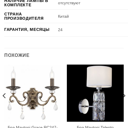
НАЛИЧИЕ ЛАМПЫ В
отсутствуют
КОМПЛЕКТЕ
СТРАНА
Китай
ПРОИЗВОДИТЕЛЯ
ГАРАНТИЯ, МЕСЯЦЫ
24
ПОХОЖИЕ
Бра Maytoni Grace RC247-
Бра Maytoni Talento