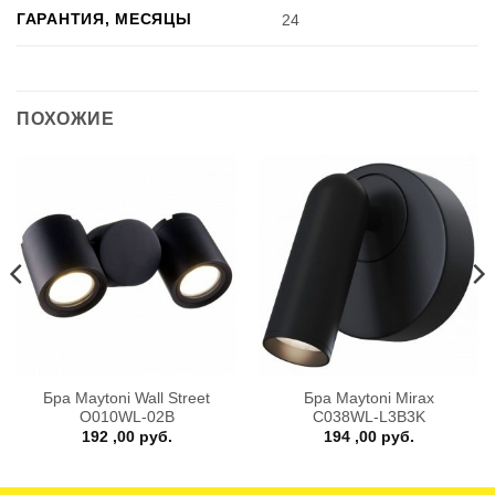
ГАРАНТИЯ, МЕСЯЦЫ
24
ПОХОЖИЕ
Бра Maytoni Wall Street
Бра Maytoni Mirax
O010WL-02B
C038WL-L3B3K
192 ,00
руб.
194 ,00
руб.