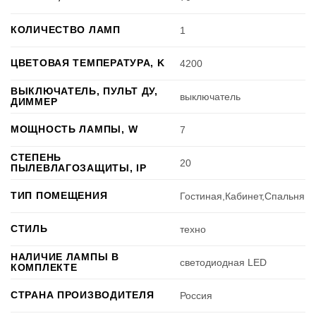
КОЛИЧЕСТВО ЛАМП
1
ЦВЕТОВАЯ ТЕМПЕРАТУРА, K
4200
ВЫКЛЮЧАТЕЛЬ, ПУЛЬТ ДУ,
выключатель
ДИММЕР
МОЩНОСТЬ ЛАМПЫ, W
7
СТЕПЕНЬ
20
ПЫЛЕВЛАГОЗАЩИТЫ, IP
ТИП ПОМЕЩЕНИЯ
Гостиная,Кабинет,Спальня
СТИЛЬ
техно
НАЛИЧИЕ ЛАМПЫ В
светодиодная LED
КОМПЛЕКТЕ
СТРАНА ПРОИЗВОДИТЕЛЯ
Россия