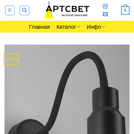
Skip
0
to
content
Главная
Каталог
Инфо
-17%