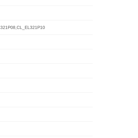
321P08,CL_EL321P10