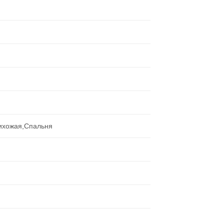
рихожая,Спальня