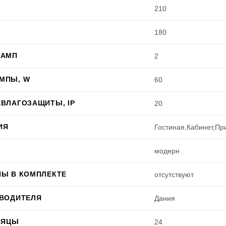
210
180
ЛАМП
2
МПЫ, W
60
ВЛАГОЗАЩИТЫ, IP
20
ИЯ
Гостиная,Кабинет,П
модерн
ПЫ В КОМПЛЕКТЕ
отсутствуют
ЗВОДИТЕЛЯ
Дания
СЯЦЫ
24