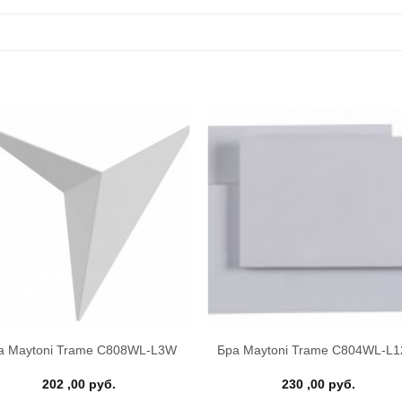
+
а Maytoni Trame C808WL-L3W
Бра Maytoni Trame C804WL-L
202 ,00
руб.
230 ,00
руб.