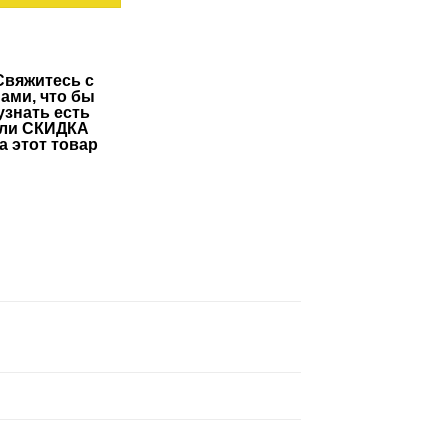
Свяжитесь с
ами, что бы
узнать есть
ли СКИДКА
а этот товар